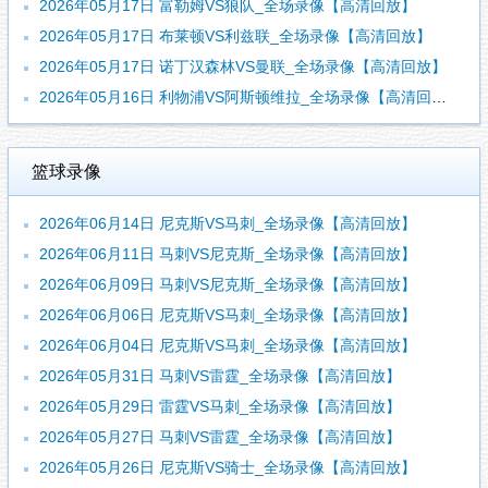
2026年05月17日 富勒姆VS狼队_全场录像【高清回放】
2026年05月17日 布莱顿VS利兹联_全场录像【高清回放】
2026年05月17日 诺丁汉森林VS曼联_全场录像【高清回放】
2026年05月16日 利物浦VS阿斯顿维拉_全场录像【高清回放】
篮球录像
2026年06月14日 尼克斯VS马刺_全场录像【高清回放】
2026年06月11日 马刺VS尼克斯_全场录像【高清回放】
2026年06月09日 马刺VS尼克斯_全场录像【高清回放】
2026年06月06日 尼克斯VS马刺_全场录像【高清回放】
2026年06月04日 尼克斯VS马刺_全场录像【高清回放】
2026年05月31日 马刺VS雷霆_全场录像【高清回放】
2026年05月29日 雷霆VS马刺_全场录像【高清回放】
2026年05月27日 马刺VS雷霆_全场录像【高清回放】
2026年05月26日 尼克斯VS骑士_全场录像【高清回放】