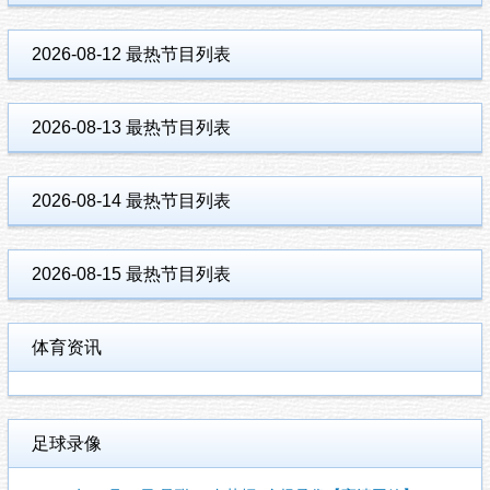
2026-08-12 最热节目列表
2026-08-13 最热节目列表
2026-08-14 最热节目列表
2026-08-15 最热节目列表
体育资讯
足球录像