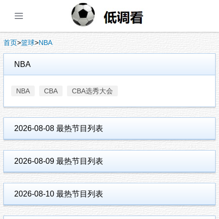
展开菜单
首页
>
篮球
>
NBA
NBA
NBA
CBA
CBA选秀大会
2026-08-08 最热节目列表
2026-08-09 最热节目列表
2026-08-10 最热节目列表