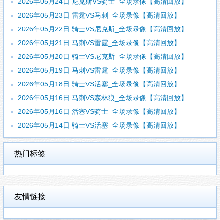
2026年05月24日 尼克斯VS骑士_全场录像【高清回放】
2026年05月23日 雷霆VS马刺_全场录像【高清回放】
2026年05月22日 骑士VS尼克斯_全场录像【高清回放】
2026年05月21日 马刺VS雷霆_全场录像【高清回放】
2026年05月20日 骑士VS尼克斯_全场录像【高清回放】
2026年05月19日 马刺VS雷霆_全场录像【高清回放】
2026年05月18日 骑士VS活塞_全场录像【高清回放】
2026年05月16日 马刺VS森林狼_全场录像【高清回放】
2026年05月16日 活塞VS骑士_全场录像【高清回放】
2026年05月14日 骑士VS活塞_全场录像【高清回放】
热门标签
友情链接