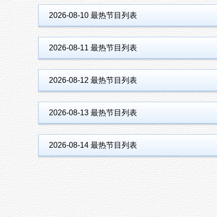
2026-08-10 最热节目列表
2026-08-11 最热节目列表
2026-08-12 最热节目列表
2026-08-13 最热节目列表
2026-08-14 最热节目列表