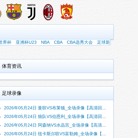
世界杯
亚洲杯U23
NBA
CBA
CBA选秀大会
足球新闻
篮球新闻
体育资讯
足球录像
2026年05月24日 曼联VS布莱顿_全场录像【高清回放】
2026年05月24日 狼队VS伯恩利_全场录像【高清回放】
2026年05月24日 阿森纳VS水晶宫_全场录像【高清回放】
2026年05月24日 纽卡斯尔联VS富勒姆_全场录像【高清回放】