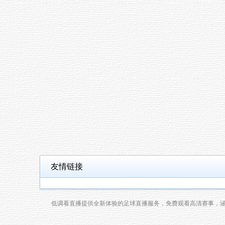
友情链接
低调看直播提供全新体验的足球直播服务，免费观看高清赛事，