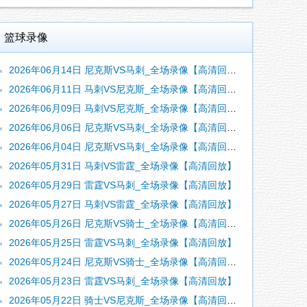
篮球录像
2026年06月14日 尼克斯VS马刺_全场录像【高清回放】
2026年06月11日 马刺VS尼克斯_全场录像【高清回放】
2026年06月09日 马刺VS尼克斯_全场录像【高清回放】
2026年06月06日 尼克斯VS马刺_全场录像【高清回放】
2026年06月04日 尼克斯VS马刺_全场录像【高清回放】
2026年05月31日 马刺VS雷霆_全场录像【高清回放】
2026年05月29日 雷霆VS马刺_全场录像【高清回放】
2026年05月27日 马刺VS雷霆_全场录像【高清回放】
2026年05月26日 尼克斯VS骑士_全场录像【高清回放】
2026年05月25日 雷霆VS马刺_全场录像【高清回放】
2026年05月24日 尼克斯VS骑士_全场录像【高清回放】
2026年05月23日 雷霆VS马刺_全场录像【高清回放】
2026年05月22日 骑士VS尼克斯_全场录像【高清回放】