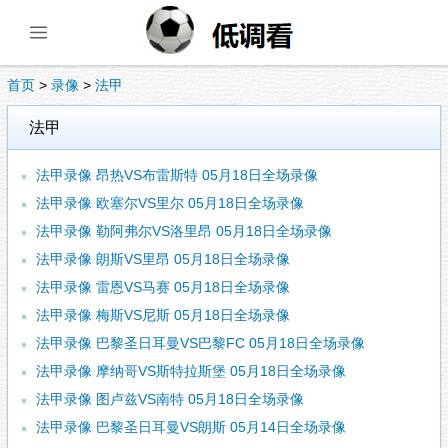
展开菜单
首页
>
录像
>
法甲
法甲
法甲录像 昂热VS布雷斯特 05月18日全场录像
法甲录像 欧塞尔VS里尔 05月18日全场录像
法甲录像 勒阿弗尔VS洛里昂 05月18日全场录像
法甲录像 朗斯VS里昂 05月18日全场录像
法甲录像 雷恩VS马赛 05月18日全场录像
法甲录像 梅斯VS尼斯 05月18日全场录像
法甲录像 巴黎圣日耳曼VS巴黎FC 05月18日全场录像
法甲录像 摩纳哥VS斯特拉斯堡 05月18日全场录像
法甲录像 图卢兹VS南特 05月18日全场录像
法甲录像 巴黎圣日耳曼VS朗斯 05月14日全场录像