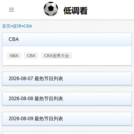
展开菜单
首页
>
篮球
>
CBA
CBA
NBA
CBA
CBA选秀大会
2026-08-07 最热节目列表
2026-08-08 最热节目列表
2026-08-09 最热节目列表