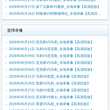
2026年05月17日 诺丁汉森林VS曼联_全场录像【高清回放】
2026年05月16日 利物浦VS阿斯顿维拉_全场录像【高清回放】
篮球录像
2026年06月14日 尼克斯VS马刺_全场录像【高清回放】
2026年06月11日 马刺VS尼克斯_全场录像【高清回放】
2026年06月09日 马刺VS尼克斯_全场录像【高清回放】
2026年06月06日 尼克斯VS马刺_全场录像【高清回放】
2026年06月04日 尼克斯VS马刺_全场录像【高清回放】
2026年05月31日 马刺VS雷霆_全场录像【高清回放】
2026年05月29日 雷霆VS马刺_全场录像【高清回放】
2026年05月27日 马刺VS雷霆_全场录像【高清回放】
2026年05月26日 尼克斯VS骑士_全场录像【高清回放】
2026年05月25日 雷霆VS马刺_全场录像【高清回放】