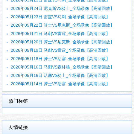
2026年05月24日 尼克斯VS骑士_全场录像【高清回放】
2026年05月23日 雷霆VS马刺_全场录像【高清回放】
2026年05月22日 骑士VS尼克斯_全场录像【高清回放】
2026年05月21日 马刺VS雷霆_全场录像【高清回放】
2026年05月20日 骑士VS尼克斯_全场录像【高清回放】
2026年05月19日 马刺VS雷霆_全场录像【高清回放】
2026年05月18日 骑士VS活塞_全场录像【高清回放】
2026年05月16日 马刺VS森林狼_全场录像【高清回放】
2026年05月16日 活塞VS骑士_全场录像【高清回放】
2026年05月14日 骑士VS活塞_全场录像【高清回放】
热门标签
友情链接