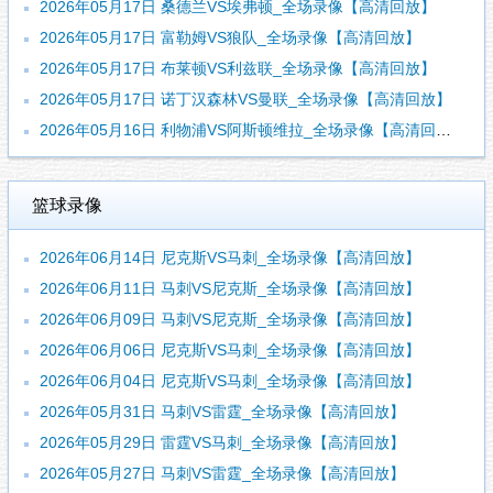
2026年05月17日 桑德兰VS埃弗顿_全场录像【高清回放】
2026年05月17日 富勒姆VS狼队_全场录像【高清回放】
2026年05月17日 布莱顿VS利兹联_全场录像【高清回放】
2026年05月17日 诺丁汉森林VS曼联_全场录像【高清回放】
2026年05月16日 利物浦VS阿斯顿维拉_全场录像【高清回放】
篮球录像
2026年06月14日 尼克斯VS马刺_全场录像【高清回放】
2026年06月11日 马刺VS尼克斯_全场录像【高清回放】
2026年06月09日 马刺VS尼克斯_全场录像【高清回放】
2026年06月06日 尼克斯VS马刺_全场录像【高清回放】
2026年06月04日 尼克斯VS马刺_全场录像【高清回放】
2026年05月31日 马刺VS雷霆_全场录像【高清回放】
2026年05月29日 雷霆VS马刺_全场录像【高清回放】
2026年05月27日 马刺VS雷霆_全场录像【高清回放】