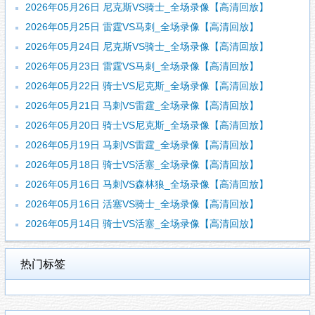
2026年05月26日 尼克斯VS骑士_全场录像【高清回放】
2026年05月25日 雷霆VS马刺_全场录像【高清回放】
2026年05月24日 尼克斯VS骑士_全场录像【高清回放】
2026年05月23日 雷霆VS马刺_全场录像【高清回放】
2026年05月22日 骑士VS尼克斯_全场录像【高清回放】
2026年05月21日 马刺VS雷霆_全场录像【高清回放】
2026年05月20日 骑士VS尼克斯_全场录像【高清回放】
2026年05月19日 马刺VS雷霆_全场录像【高清回放】
2026年05月18日 骑士VS活塞_全场录像【高清回放】
2026年05月16日 马刺VS森林狼_全场录像【高清回放】
2026年05月16日 活塞VS骑士_全场录像【高清回放】
2026年05月14日 骑士VS活塞_全场录像【高清回放】
热门标签