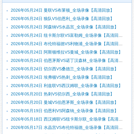
2026年05月24日 曼联VS布莱顿_全场录像【高清回放】
2026年05月24日 狼队VS伯恩利_全场录像【高清回放】
2026年05月24日 阿森纳VS水晶宫_全场录像【高清回放】
2026年05月24日 纽卡斯尔联VS富勒姆_全场录像【高清回放】
2026年05月24日 布伦特福德VS利物浦_全场录像【高清回放】
2026年05月24日 阿斯顿维拉VS曼城_全场录像【高清回放】
2026年05月24日 伯恩茅斯VS诺丁汉森林_全场录像【高清回放】
2026年05月24日 切尔西VS桑德兰_全场录像【高清回放】
2026年05月24日 埃弗顿VS热刺_全场录像【高清回放】
2026年05月24日 利兹联VS西汉姆联_全场录像【高清回放】
2026年05月20日 热刺VS切尔西_全场录像【高清回放】
2026年05月20日 曼城VS伯恩茅斯_全场录像【高清回放】
2026年05月19日 伯恩利VS阿森纳_全场录像【高清回放】
2026年05月18日 西汉姆联VS纽卡斯尔联_全场录像【高清回放】
2026年05月17日 水晶宫VS布伦特福德_全场录像【高清回放】